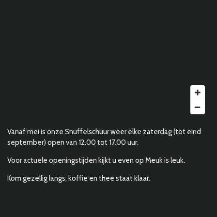
Vanaf mei is onze Snuffelschuur weer elke zaterdag (tot eind
september) open van 12.00 tot 17.00 uur.
Voor actuele openingstijden kijkt u even op Meuk is leuk.
Kom gezellig langs, koffie en thee staat klaar.