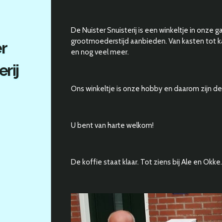
De Nuister Snuisterij is een winkeltje in onze ga
grootmoederstijd aanbieden. Van kasten tot k
r
en nog veel meer.
erij
Ons winkeltje is onze hobby en daarom zijn de 
U bent van harte welkom!
De koffie staat klaar. Tot ziens bij Ale en Okke