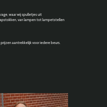
rage, waar wij spulletjes uit
apstokken, van lampen tot lampetstellen
prijzen aantrekkelijk voor iedere beurs.
.